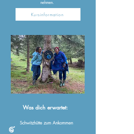
nehmen.
Kursinformation
Was dich erwartet:
Schwitzhütte zum Ankommen