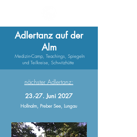
Adlertanz auf der
Alm
Medizin-Camp, Teachings, Spiegeln
und Teilkreise, Schwitzhütte
nächster Adlertanz:
23.-27. Juni 2027
Hollnalm, Preber See, Lungau