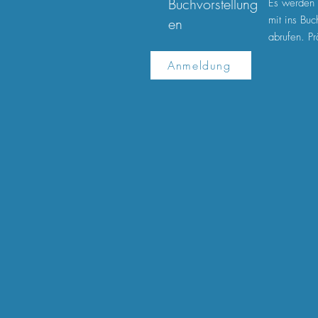
Buchvorstellung
Es werden 
mit ins Buc
en
abrufen. P
Anmeldung