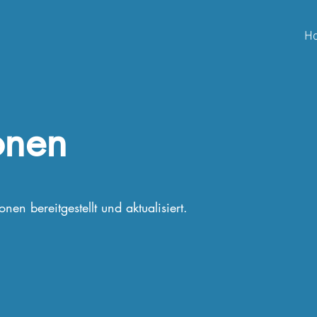
H
onen
en bereitgestellt und aktualisiert.