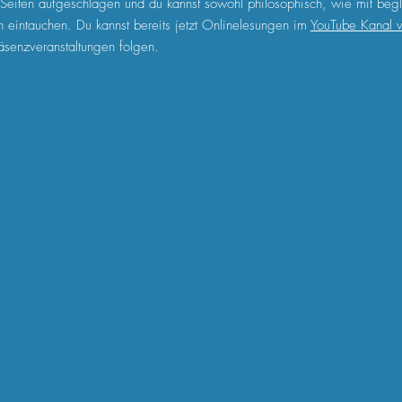
Seiten aufgeschlagen und du kannst sowohl philosophisch, wie mit beg
h eintauchen. Du kannst bereits jetzt Onlinelesungen im
YouTube Kanal
räsenzveranstaltungen folgen.